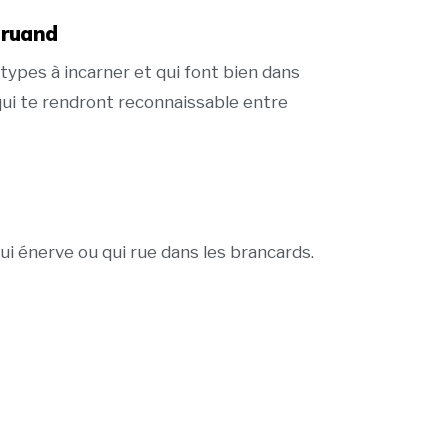
 truand
types à incarner et qui font bien dans
ui te rendront reconnaissable entre
qui énerve ou qui rue dans les brancards.