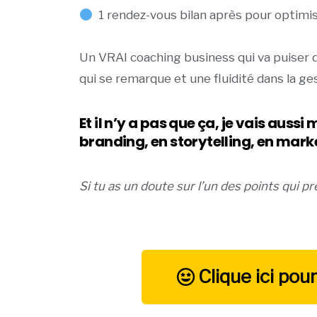
1 rendez-vous bilan après pour optimis
Un VRAI coaching business qui va puiser
qui se remarque et une fluidité dans la ge
Et il n’y a pas que ça, je vais au
branding, en storytelling, en mark
Si tu as un doute sur l’un des points qui 
Clique ici po