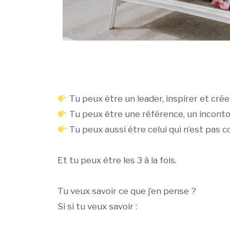
Tu peux être un leader, inspirer et cr
Tu peux être une référence, un incontou
Tu peux aussi être celui qui n’est pas c
Et tu peux être les 3 à la fois.
Tu veux savoir ce que j’en pense ?
Si si tu veux savoir :