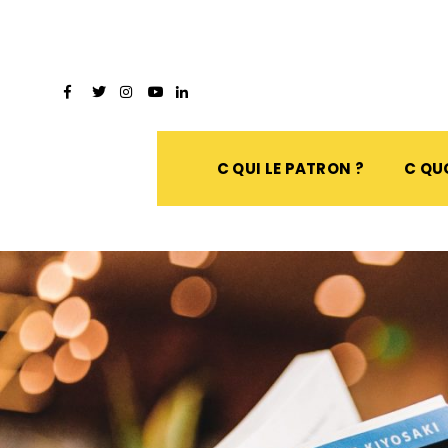
C QUI LE PATRON ?
C QUO