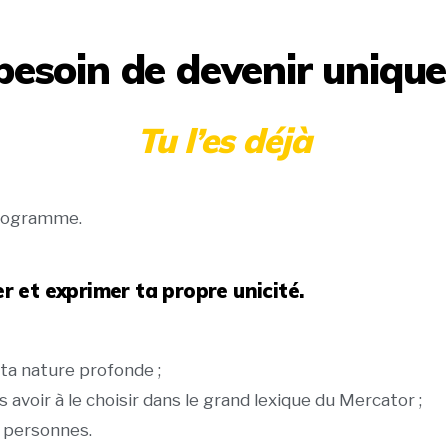
besoin de devenir unique
Tu l’es déjà
 programme.
r et exprimer ta propre unicité.
 ta nature profonde ;
voir à le choisir dans le grand lexique du Mercator ;
s personnes.