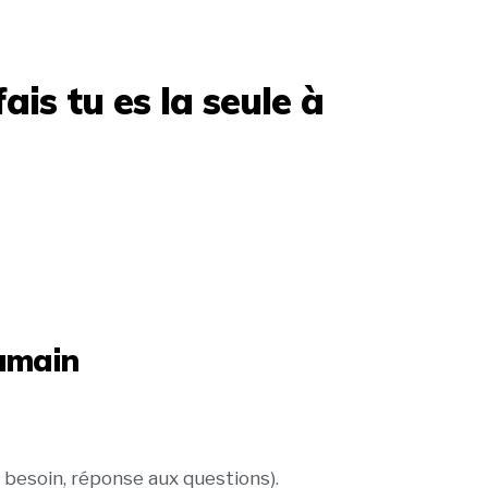
ais tu es la seule à
humain
au besoin, réponse aux questions).