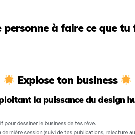
e personne à faire ce que tu f
Explose ton business
ploitant la puissance du design 
pour dessiner le business de tes rêve.
la dernière session (suivi de tes publications, relecture 