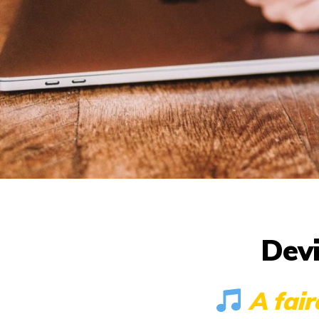
Devi
A fair