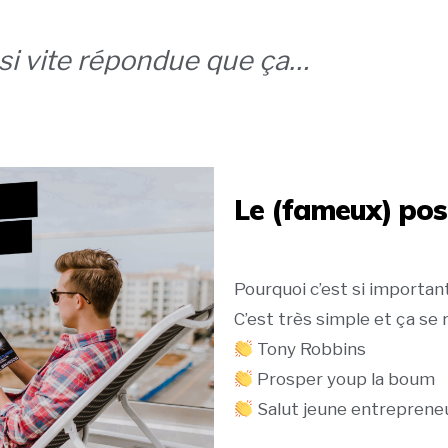
 si vite répondue que ça…
Le (fameux) pos
Pourquoi c’est si importan
C’est très simple et ça se
Tony Robbins
Prosper youp la boum
Salut jeune entreprene