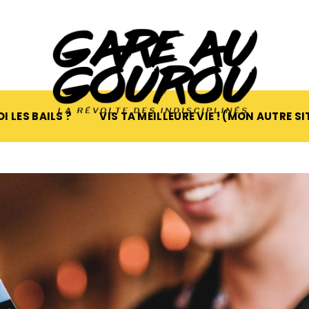
I LES BAILS ?
VIS TA MEILLEURE VIE ! (MON AUTRE SI