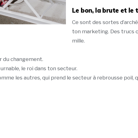
Le bon, la brute et le
Ce sont des sortes d’arché
ton marketing. Des trucs q
mille.
éer du changement.
rnable, le roi dans ton secteur.
omme les autres, qui prend le secteur à rebrousse poil, 