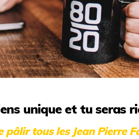
ens unique et tu seras ri
e pâlir tous les Jean Pierre 