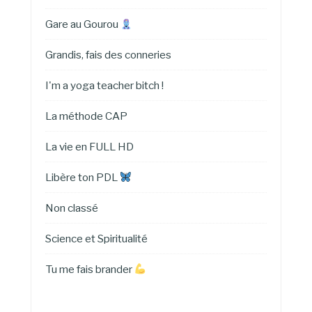
Gare au Gourou
Grandis, fais des conneries
I'm a yoga teacher bitch !
La méthode CAP
La vie en FULL HD
Libère ton PDL
Non classé
Science et Spiritualité
Tu me fais brander