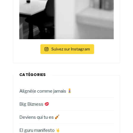
Suivez sur Instagram
CATÉGORIES
Aligné(e comme jamais
Big Bizness
Deviens qui tu es
El guru manifesto