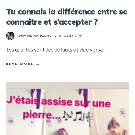
Tu connais la différence entre se
connaître et s’accepter ?
WRITTEN BY:
FANNY
•
31 MARS 2021
Tes qualités sont des défauts et vice versa.
...
→
READ MORE