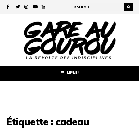
MENU
Étiquette :
cadeau