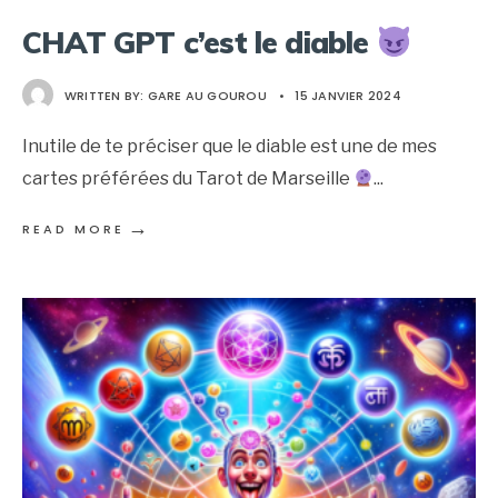
CHAT GPT c’est le diable
WRITTEN BY:
GARE AU GOUROU
•
15 JANVIER 2024
Inutile de te préciser que le diable est une de mes
cartes préférées du Tarot de Marseille
...
→
READ MORE