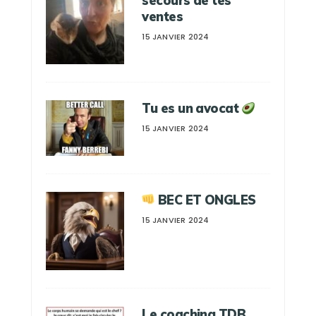
secours de tes
ventes
15 JANVIER 2024
Tu es un avocat
15 JANVIER 2024
BEC ET ONGLES
15 JANVIER 2024
Le coaching TDB