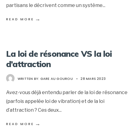
partisans le décrivent comme un système
...
→
READ MORE
La loi de résonance VS la loi
d’attraction
WRITTEN BY:
GARE AU GOUROU
•
28 MARS 2023
Avez-vous déjà entendu parler de la loi de résonance
(parfois appelée loi de vibration) et de la loi
d’attraction ? Ces deux
...
→
READ MORE