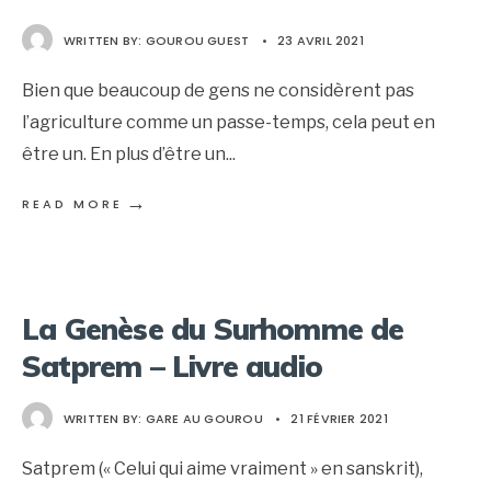
WRITTEN BY:
GOUROU GUEST
•
23 AVRIL 2021
Bien que beaucoup de gens ne considèrent pas
l’agriculture comme un passe-temps, cela peut en
être un. En plus d’être un
...
→
READ MORE
La Genèse du Surhomme de
Satprem – Livre audio
WRITTEN BY:
GARE AU GOUROU
•
21 FÉVRIER 2021
Satprem (« Celui qui aime vraiment » en sanskrit),