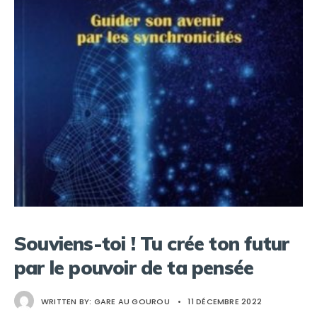
Souviens-toi ! Tu crée ton futur
par le pouvoir de ta pensée
WRITTEN BY:
GARE AU GOUROU
•
11 DÉCEMBRE 2022