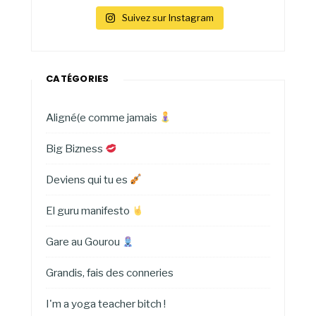
Suivez sur Instagram
CATÉGORIES
Aligné(e comme jamais
Big Bizness
Deviens qui tu es
El guru manifesto
Gare au Gourou
Grandis, fais des conneries
I'm a yoga teacher bitch !