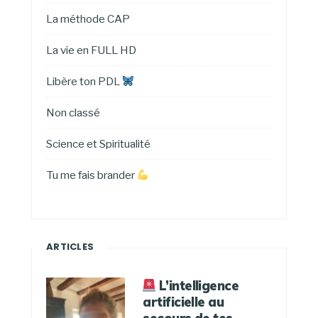
La méthode CAP
La vie en FULL HD
Libère ton PDL
Non classé
Science et Spiritualité
Tu me fais brander
ARTICLES
L’intelligence
artificielle au