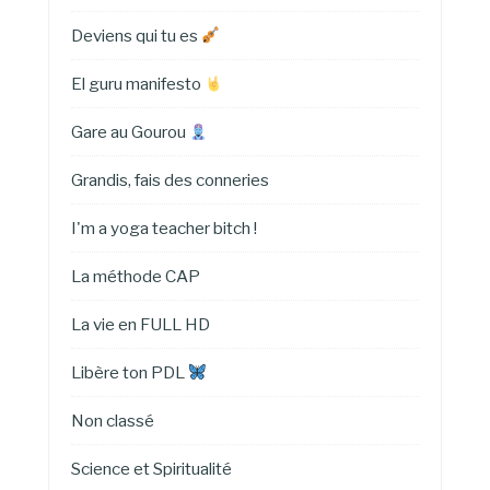
Deviens qui tu es
El guru manifesto
Gare au Gourou
Grandis, fais des conneries
I'm a yoga teacher bitch !
La méthode CAP
La vie en FULL HD
Libère ton PDL
Non classé
Science et Spiritualité