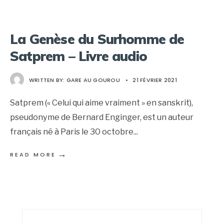
La Genèse du Surhomme de
Satprem – Livre audio
WRITTEN BY:
GARE AU GOUROU
•
21 FÉVRIER 2021
Satprem (« Celui qui aime vraiment » en sanskrit),
pseudonyme de Bernard Enginger, est un auteur
français né à Paris le 30 octobre
...
→
READ MORE