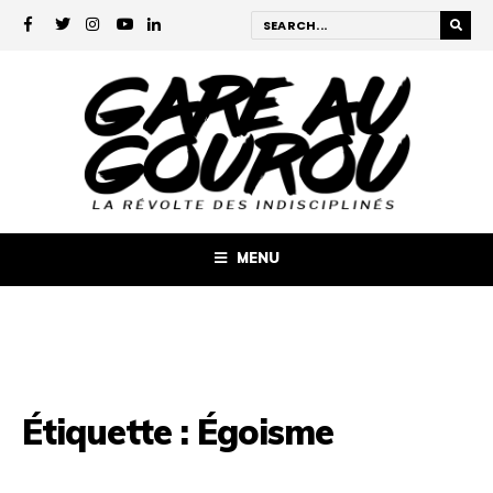
MENU
Étiquette :
Égoisme