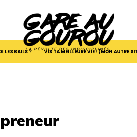
I LES BAILS ?
VIS TA MEILLEURE VIE ! (MON AUTRE SI
epreneur