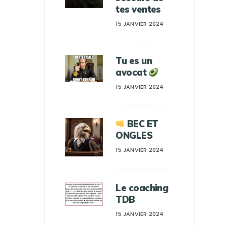
tes ventes
15 JANVIER 2024
Tu es un
avocat
15 JANVIER 2024
BEC ET
ONGLES
15 JANVIER 2024
Le coaching
TDB
15 JANVIER 2024