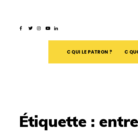
C QUI LE PATRON ?
C QUO
Étiquette :
entr