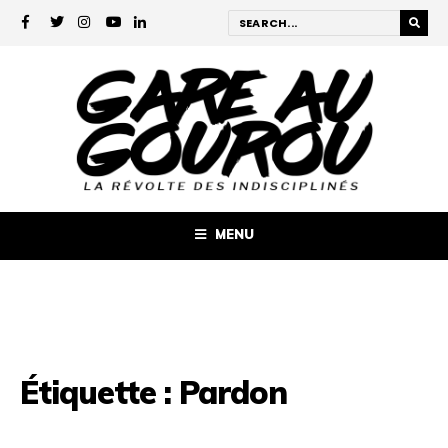
MENU
Étiquette :
Pardon