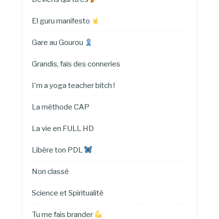
El guru manifesto
Gare au Gourou
Grandis, fais des conneries
I'm a yoga teacher bitch !
La méthode CAP
La vie en FULL HD
Libère ton PDL
Non classé
Science et Spiritualité
Tu me fais brander