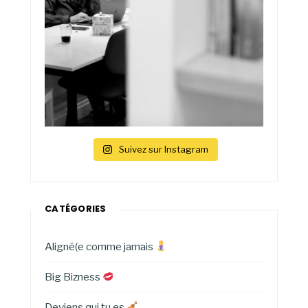
Suivez sur Instagram
CATÉGORIES
Aligné(e comme jamais
Big Bizness
Deviens qui tu es