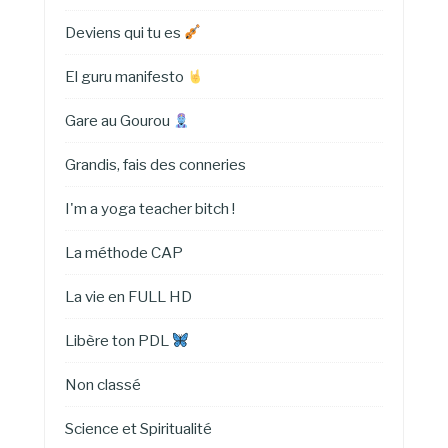
Deviens qui tu es
El guru manifesto
Gare au Gourou
Grandis, fais des conneries
I'm a yoga teacher bitch !
La méthode CAP
La vie en FULL HD
Libère ton PDL
Non classé
Science et Spiritualité