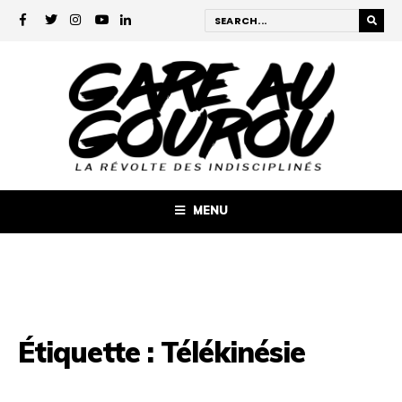
MENU
Étiquette :
Télékinésie