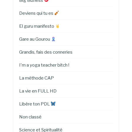
Big Bizness
Deviens qui tu es
El guru manifesto
Gare au Gourou
Grandis, fais des conneries
I'm a yoga teacher bitch !
La méthode CAP
La vie en FULL HD
Libère ton PDL
Non classé
Science et Spiritualité