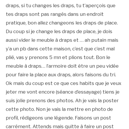
draps, si tu changes les draps, tu t’aperçois que
tes draps sont pas rangés dans un endroit
pratique, bon allez changeons les draps de place.
Du coup si je change les draps de place, je dois
aussi vider le meuble à draps et … ah putain mais
y’a un pb dans cette maison, c’est que c’est mal
plié, vas y prenons 5 mn et plions tout. Bon le
meuble à draps… l’armoire doit être un peu vidée
pour faire la place aux draps, alors faisons du tri.
Ok mais du coup est ce que ces habits que je veux
jeter me vont encore (séance d’essayage) tiens je
suis jolie prenons des photos. Ah je vais la poster
cette photo. Non je vais la mettre en photo de
profil, rédigeons une légende. Faisons un post
carrément. Attends mais quitte à faire un post