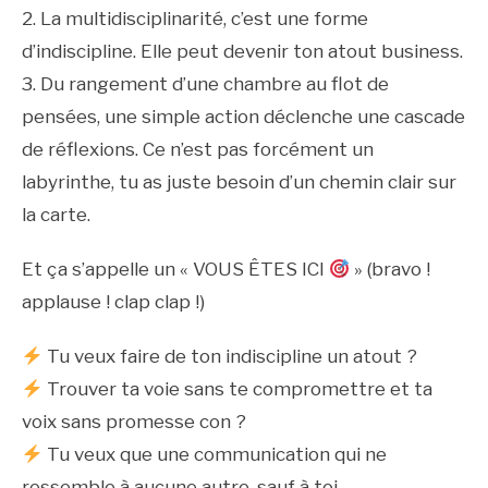
2. La multidisciplinarité, c’est une forme
d’indiscipline. Elle peut devenir ton atout business.
3. Du rangement d’une chambre au flot de
pensées, une simple action déclenche une cascade
de réflexions. Ce n’est pas forcément un
labyrinthe, tu as juste besoin d’un chemin clair sur
la carte.
Et ça s’appelle un « VOUS ÊTES ICI
» (bravo !
applause ! clap clap !)
Tu veux faire de ton indiscipline un atout ?
Trouver ta voie sans te compromettre et ta
voix sans promesse con ?
Tu veux que une communication qui ne
ressemble à aucune autre, sauf à toi.