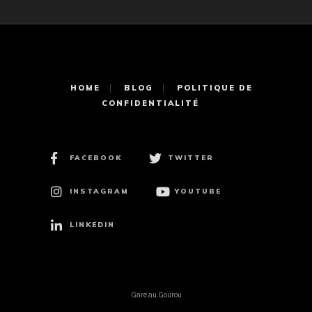
HOME
BLOG
POLITIQUE DE
CONFIDENTIALITÉ
FACEBOOK
TWITTER
INSTAGRAM
YOUTUBE
LINKEDIN
Gare au Gourou