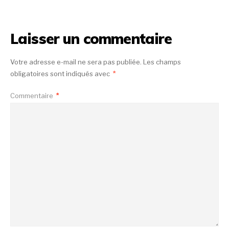
Laisser un commentaire
Votre adresse e-mail ne sera pas publiée.
Les champs
obligatoires sont indiqués avec
*
Commentaire
*