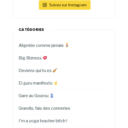
Suivez sur Instagram
CATÉGORIES
Aligné(e comme jamais
Big Bizness
Deviens qui tu es
El guru manifesto
Gare au Gourou
Grandis, fais des conneries
I'm a yoga teacher bitch !