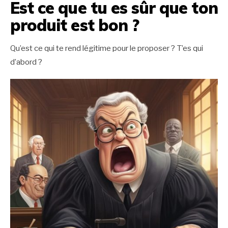
Est ce que tu es sûr que ton
produit est bon ?
Qu’est ce qui te rend légitime pour le proposer ? T’es qui
d’abord ?