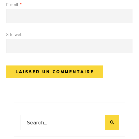
E-mail
*
Site web