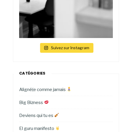
Suivez sur Instagram
CATÉGORIES
Aligné(e comme jamais
Big Bizness
Deviens qui tu es
El guru manifesto