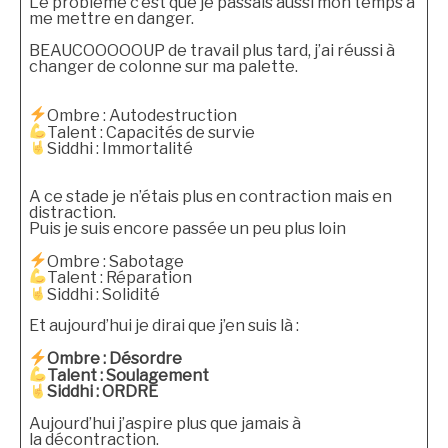
Le problème c’est que je passais aussi mon temps à
me mettre en danger.
BEAUCOOOOOUP de travail plus tard, j’ai réussi à
changer de colonne sur ma palette.
Ombre : Autodestruction
Talent : Capacités de survie
Siddhi : Immortalité
A ce stade je n’étais plus en contraction mais en
distraction.
Puis je suis encore passée un peu plus loin
Ombre : Sabotage
Talent : Réparation
Siddhi : Solidité
Et aujourd’hui je dirai que j’en suis là :
Ombre : Désordre
Talent : Soulagement
Siddhi : ORDRE
Aujourd’hui j’aspire plus que jamais à
la décontraction.