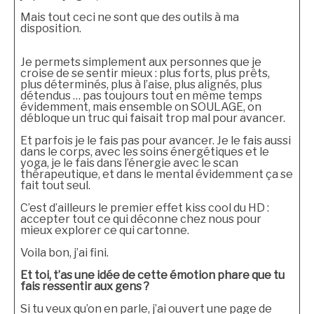
Mais tout ceci ne sont que des outils à ma
disposition.
Je permets simplement aux personnes que je
croise de se sentir mieux : plus forts, plus prêts,
plus déterminés, plus à l’aise, plus alignés, plus
détendus … pas toujours tout en même temps
évidemment, mais ensemble on SOULAGE, on
débloque un truc qui faisait trop mal pour avancer.
Et parfois je le fais pas pour avancer. Je le fais aussi
dans le corps, avec les soins énergétiques et le
yoga, je le fais dans l’énergie avec le scan
thérapeutique, et dans le mental évidemment ça se
fait tout seul.
C’est d’ailleurs le premier effet kiss cool du HD :
accepter tout ce qui déconne chez nous pour
mieux explorer ce qui cartonne.
Voila bon, j’ai fini.
Et toi, t’as une idée de cette émotion phare que tu
fais ressentir aux gens ?
Si tu veux qu’on en parle, j’ai ouvert une page de