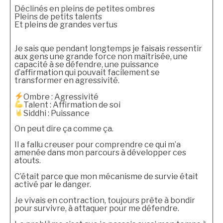
Déclinés en pleins de petites ombres
Pleins de petits talents
Et pleins de grandes vertus
Je sais que pendant longtemps je faisais ressentir
aux gens une grande force non maîtrisée, une
capacité à se défendre, une puissance
d’affirmation qui pouvait facilement se
transformer en agressivité.
Ombre : Agressivité
Talent : Affirmation de soi
Siddhi : Puissance
On peut dire ça comme ça.
Il a fallu creuser pour comprendre ce qui m’a
amenée dans mon parcours à développer ces
atouts.
C’était parce que mon mécanisme de survie était
activé par le danger.
Je vivais en contraction, toujours prête à bondir
pour survivre, à attaquer pour me défendre.