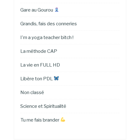
Gare au Gourou
Grandis, fais des conneries
I'm a yoga teacher bitch !
La méthode CAP
La vie en FULL HD
Libère ton PDL
Non classé
Science et Spiritualité
Tu me fais brander