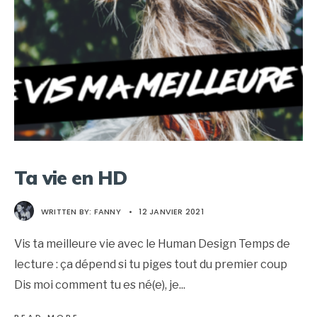
Ta vie en HD
WRITTEN BY:
FANNY
•
12 JANVIER 2021
Vis ta meilleure vie avec le Human Design Temps de
lecture : ça dépend si tu piges tout du premier coup
Dis moi comment tu es né(e), je
...
→