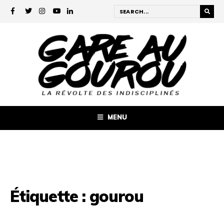
MENU
Étiquette :
gourou