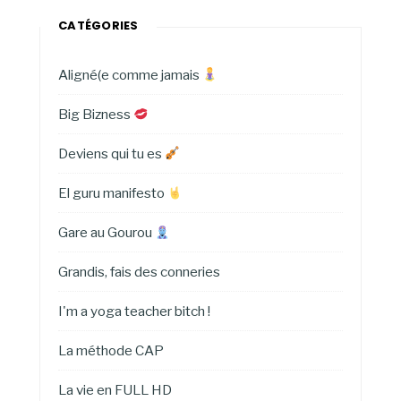
CATÉGORIES
Aligné(e comme jamais
Big Bizness
Deviens qui tu es
El guru manifesto
Gare au Gourou
Grandis, fais des conneries
I'm a yoga teacher bitch !
La méthode CAP
La vie en FULL HD