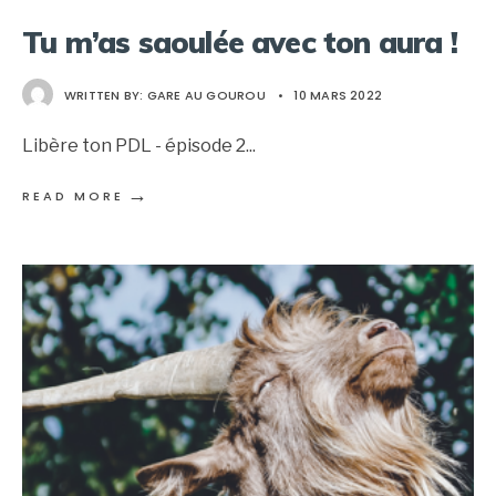
Tu m’as saoulée avec ton aura !
WRITTEN BY:
GARE AU GOUROU
•
10 MARS 2022
Libère ton PDL - épisode 2
...
→
READ MORE