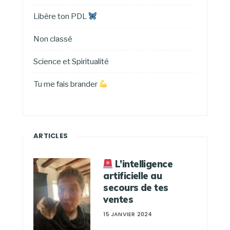
Libère ton PDL
Non classé
Science et Spiritualité
Tu me fais brander
ARTICLES
L’intelligence
artificielle au
secours de tes
ventes
15 JANVIER 2024