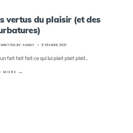
s vertus du plaisir (et des
urbatures)
WRITTEN BY:
FANNY
•
5 FÉVRIER 2021
n fait fait fait ce qui lui plait plait plait
...
→
D MORE