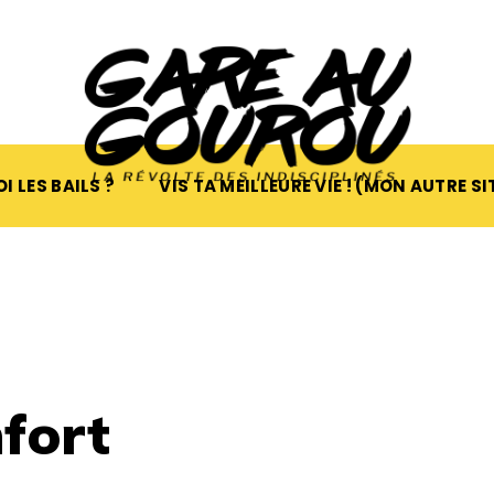
I LES BAILS ?
VIS TA MEILLEURE VIE ! (MON AUTRE SI
fort