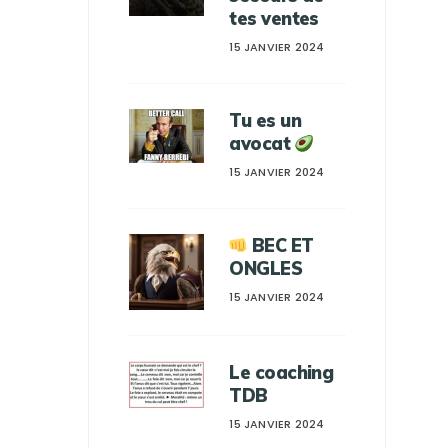
tes ventes
15 JANVIER 2024
Tu es un
avocat
15 JANVIER 2024
BEC ET
ONGLES
15 JANVIER 2024
Le coaching
TDB
15 JANVIER 2024