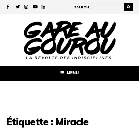
MENU
Étiquette :
Miracle