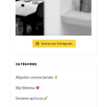
Suivez sur Instagram
CATÉGORIES
Aligné(e comme jamais
Big Bizness
Deviens qui tu es