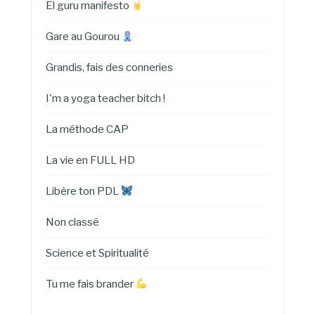
El guru manifesto
Gare au Gourou
Grandis, fais des conneries
I'm a yoga teacher bitch !
La méthode CAP
La vie en FULL HD
Libère ton PDL
Non classé
Science et Spiritualité
Tu me fais brander