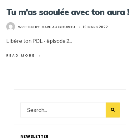
Tu m’as saoulée avec ton aura !
WRITTEN BY:
GARE AU GOUROU
•
10 MARS 2022
Libère ton PDL - épisode 2
...
→
READ MORE
NEWSLETTER