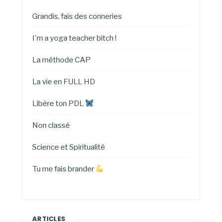
Grandis, fais des conneries
I'm a yoga teacher bitch !
La méthode CAP
La vie en FULL HD
Libère ton PDL
Non classé
Science et Spiritualité
Tu me fais brander
ARTICLES