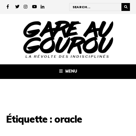
MENU
Étiquette :
oracle