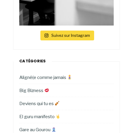
Suivez sur Instagram
CATÉGORIES
Aligné(e comme jamais
Big Bizness
Deviens qui tu es
El guru manifesto
Gare au Gourou