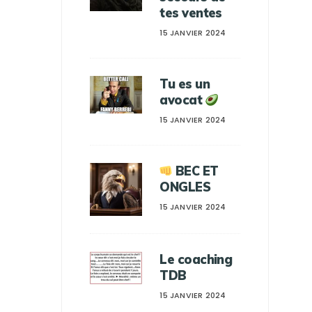
tes ventes
15 JANVIER 2024
Tu es un
avocat
15 JANVIER 2024
BEC ET
ONGLES
15 JANVIER 2024
Le coaching
TDB
15 JANVIER 2024