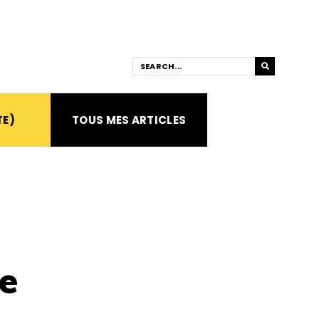
TE)
TOUS MES ARTICLES
e