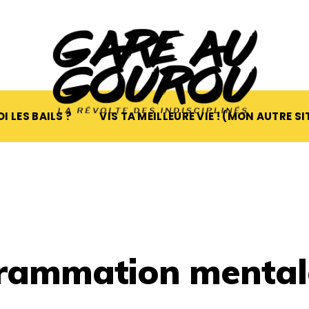
I LES BAILS ?
VIS TA MEILLEURE VIE ! (MON AUTRE SI
rammation mental