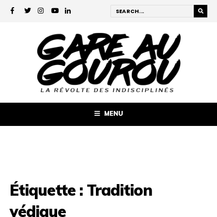
MENU
Étiquette :
Tradition
védique