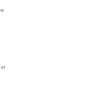
une
 et