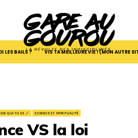
I LES BAILS ?
VIS TA MEILLEURE VIE ! (MON AUTRE SI
ENS QUI TU ES
SCIENCE ET SPIRITUALITÉ
nce VS la loi