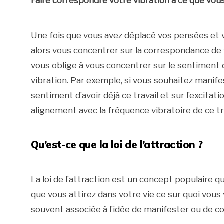
Faire correspondre votre vibration à ce que vou
Une fois que vous avez déplacé vos pensées et 
alors vous concentrer sur la correspondance de 
vous oblige à vous concentrer sur le sentiment d
vibration. Par exemple, si vous souhaitez manife
sentiment d’avoir déjà ce travail et sur l’excitat
alignement avec la fréquence vibratoire de ce trav
Qu’est-ce que la loi de l’attraction ?
La loi de l’attraction est un concept populaire qu
que vous attirez dans votre vie ce sur quoi vous 
souvent associée à l’idée de manifester ou de co