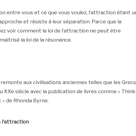
ion entre vous et ce que vous voulez, l’attraction étant 
rapproche et résiste à leur séparation. Parce que la
vez voir comment la loi de l’attraction ne peut être
îtrisé la loi de la résonance.
t remonte aux civilisations anciennes telles que les Grecs
 au XXe siècle avec la publication de livres comme « Think
t » de Rhonda Byrne.
l’attraction