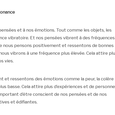
sonance
pensées et à nos émotions. Tout comme les objets, les
nce vibratoire. Et nos pensées vibrent à des fréquences
sque nous pensons positivement et ressentons de bonnes
 nous vibrons à une fréquence plus élevée. Cela attire pl
s vies.
t et ressentons des émotions comme la peur, la colère
lus basse. Cela attire plus d’expériences et de personn
 important d’être conscient de nos pensées et de nos
ives et édifiantes.