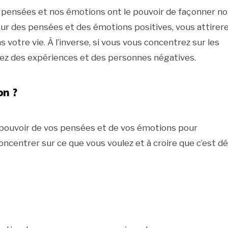
nos pensées et nos émotions ont le pouvoir de façonner n
z sur des pensées et des émotions positives, vous attirer
votre vie. À l’inverse, si vous vous concentrez sur les
rez des expériences et des personnes négatives.
on ?
le pouvoir de vos pensées et de vos émotions pour
oncentrer sur ce que vous voulez et à croire que c’est dé