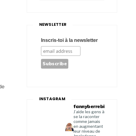
NEWSLETTER
Inscris-toi à la newsletter
de
INSTAGRAM
fannyberrebi
J’aide les gens à
se la raconter
comme jamais
en augmentant
leur niveau de