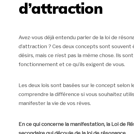
d’attraction
Avez-vous déjà entendu parler de la loi de résonan
d’attraction ? Ces deux concepts sont souvent év
désirs, mais ce n’est pas la même chose. Ils son
fonctionnement et ce qu’ils exigent de vous.
Les deux lois sont basées sur le concept selon le
comprendre la différence si vous souhaitez utilise
manifester la vie de vos rêves.
En ce qui concerne la manifestation, la Loi de Réso
secondaire qui découle de la loi de résonance.