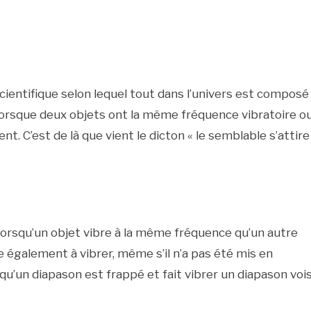
scientifique selon lequel tout dans l’univers est composé
e lorsque deux objets ont la même fréquence vibratoire o
nt. C’est de là que vient le dicton « le semblable s’attire 
orsqu’un objet vibre à la même fréquence qu’un autre
 également à vibrer, même s’il n’a pas été mis en
qu’un diapason est frappé et fait vibrer un diapason voi