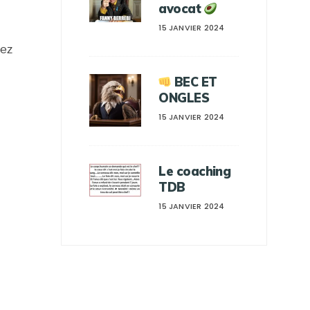
avocat
15 JANVIER 2024
vez
BEC ET
ONGLES
15 JANVIER 2024
Le coaching
TDB
15 JANVIER 2024