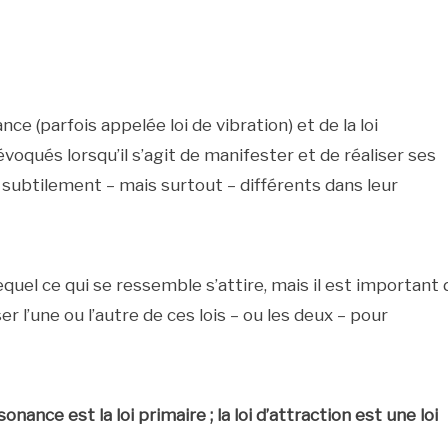
ce (parfois appelée loi de vibration) et de la loi
oqués lorsqu’il s’agit de manifester et de réaliser ses
t subtilement – mais surtout – différents dans leur
quel ce qui se ressemble s’attire, mais il est important 
r l’une ou l’autre de ces lois – ou les deux – pour
nance est la loi primaire ; la loi d’attraction est une loi