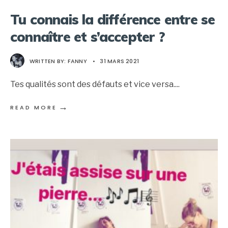
Tu connais la différence entre se
connaître et s’accepter ?
WRITTEN BY:
FANNY
•
31 MARS 2021
Tes qualités sont des défauts et vice versa.
...
→
READ MORE