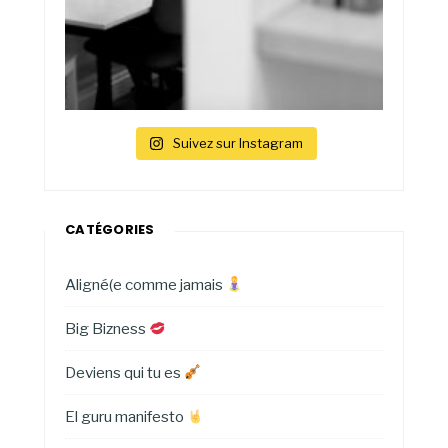
Suivez sur Instagram
CATÉGORIES
Aligné(e comme jamais
Big Bizness
Deviens qui tu es
El guru manifesto