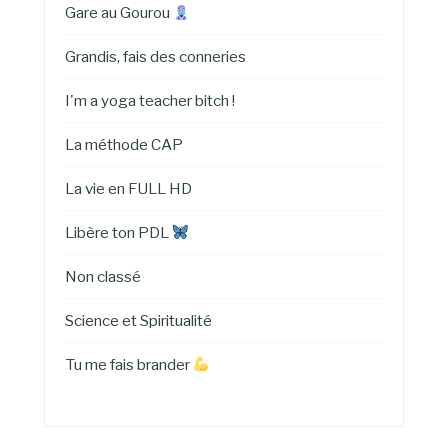
Gare au Gourou
Grandis, fais des conneries
I'm a yoga teacher bitch !
La méthode CAP
La vie en FULL HD
Libère ton PDL
Non classé
Science et Spiritualité
Tu me fais brander