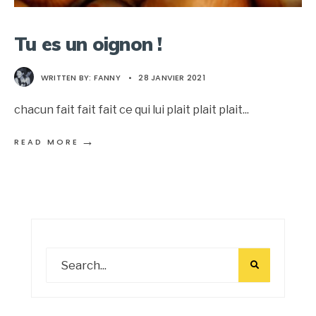
Tu es un oignon !
WRITTEN BY:
FANNY
•
28 JANVIER 2021
chacun fait fait fait ce qui lui plait plait plait
...
→
READ MORE