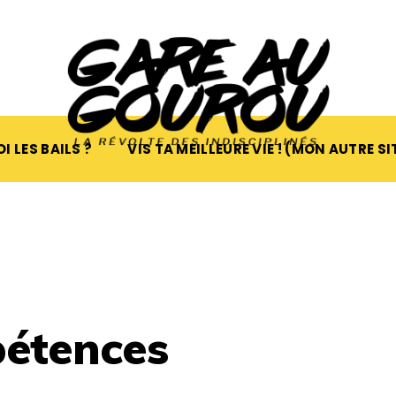
I LES BAILS ?
VIS TA MEILLEURE VIE ! (MON AUTRE SI
étences