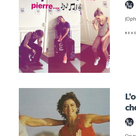
(Oph
REA
L’
ch