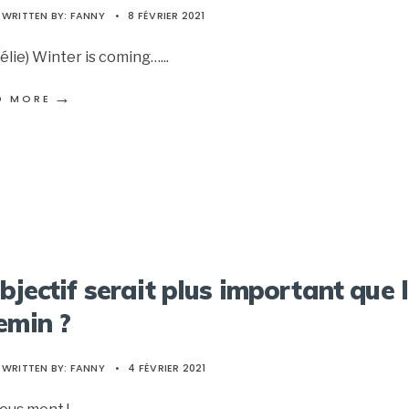
WRITTEN BY:
FANNY
•
8 FÉVRIER 2021
élie) Winter is coming…
...
→
D MORE
objectif serait plus important que 
emin ?
WRITTEN BY:
FANNY
•
4 FÉVRIER 2021