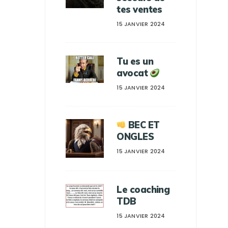
tes ventes
15 JANVIER 2024
Tu es un
avocat
15 JANVIER 2024
BEC ET
ONGLES
15 JANVIER 2024
Le coaching
TDB
15 JANVIER 2024