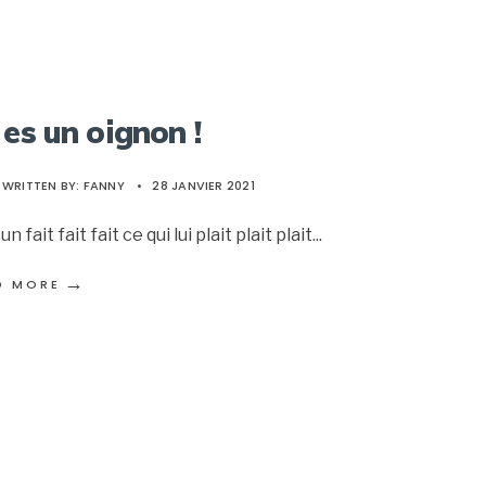
 es un oignon !
WRITTEN BY:
FANNY
•
28 JANVIER 2021
n fait fait fait ce qui lui plait plait plait
...
→
D MORE