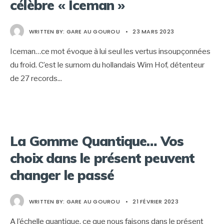
célèbre « Iceman »
WRITTEN BY:
GARE AU GOUROU
•
23 MARS 2023
Iceman…ce mot évoque à lui seul les vertus insoupçonnées
du froid. C’est le surnom du hollandais Wim Hof, détenteur
de 27 records
...
La Gomme Quantique… Vos
choix dans le présent peuvent
changer le passé
WRITTEN BY:
GARE AU GOUROU
•
21 FÉVRIER 2023
A l’échelle quantique, ce que nous faisons dans le présent