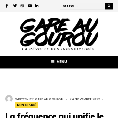
MENU
WRITTEN BY:
GARE AU GOUROU
•
24 NOVEMBRE 2022
•
NON CLASSÉ
La fréquence qui unifie le