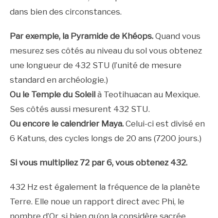
dans bien des circonstances.
Par exemple, la Pyramide de Khéops.
Quand vous
mesurez ses côtés au niveau du sol vous obtenez
une longueur de 432 STU (l’unité de mesure
standard en archéologie.)
Ou le Temple du Soleil
à Teotihuacan au Mexique.
Ses côtés aussi mesurent 432 STU.
Ou encore le calendrier Maya.
Celui-ci est divisé en
6 Katuns, des cycles longs de 20 ans (7200 jours.)
Si vous multipliez 72 par 6, vous obtenez 432.
432 Hz est également la fréquence de la planète
Terre. Elle noue un rapport direct avec Phi, le
nombre d’Or, si bien qu’on la considère sacrée.