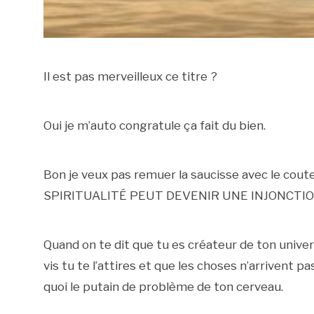
Il est pas merveilleux ce titre ?
Oui je m’auto congratule ça fait du bien.
Bon je veux pas remuer la saucisse avec le coute
SPIRITUALITÉ PEUT DEVENIR UNE INJONCTION E
Quand on te dit que tu es créateur de ton unive
vis tu te l’attires et que les choses n’arrivent p
quoi le putain de problème de ton cerveau.