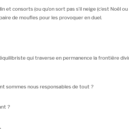
n et consorts (ou qu’on sort pas s’il neige (c’est Noël ou
 paire de moufles pour les provoquer en duel.
équilibriste qui traverse en permanence la frontière divi
ant sommes nous responsables de tout ?
ant ?
.