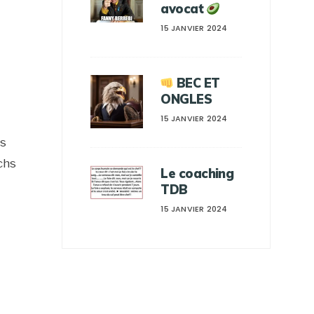
avocat
15 JANVIER 2024
BEC ET
ONGLES
15 JANVIER 2024
es
chs
Le coaching
TDB
15 JANVIER 2024