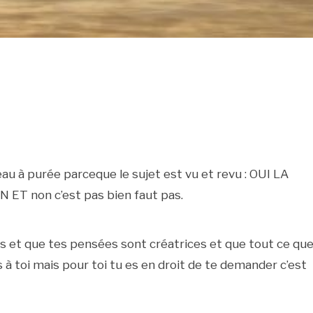
au à purée parceque le sujet est vu et revu : OUI LA
T non c’est pas bien faut pas.
rs et que tes pensées sont créatrices et que tout ce que
as à toi mais pour toi tu es en droit de te demander c’est