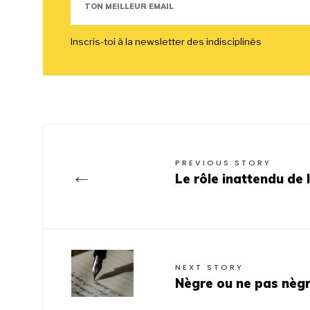
Inscris-toi à la newsletter des indisciplinés
PREVIOUS STORY
←
Le rôle inattendu de 
NEXT STORY
Nègre ou ne pas nègr