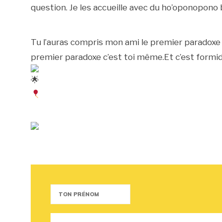
question. Je les accueille avec du ho’oponopono bi
Tu l’auras compris mon ami le premier paradoxe c’e
premier paradoxe c’est toi même.Et c’est formi