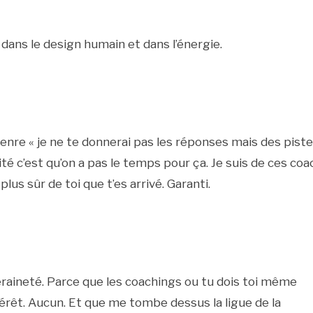
dans le design humain et dans l’énergie.
 genre « je ne te donnerai pas les réponses mais des pist
té c’est qu’on a pas le temps pour ça. Je suis de ces coa
lus sûr de toi que t’es arrivé. Garanti.
raineté. Parce que les coachings ou tu dois toi même
érêt. Aucun. Et que me tombe dessus la ligue de la