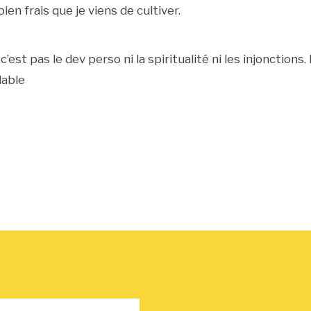
en frais que je viens de cultiver.
st pas le dev perso ni la spiritualité ni les injonctions.
dable