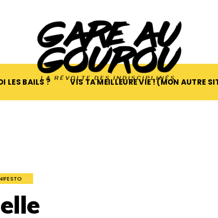
I LES BAILS ?
VIS TA MEILLEURE VIE ! (MON AUTRE SI
NIFESTO
elle