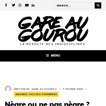
MENU
WRITTEN BY:
GARE AU GOUROU
•
7 FÉVRIER 2022
•
GRANDIS, FAIS DES CONNERIES
Nègre ou ne pas nègre ?