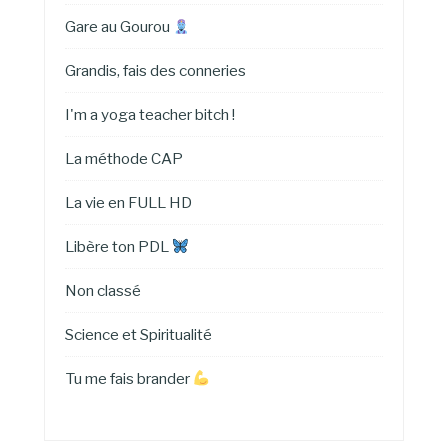
Gare au Gourou
Grandis, fais des conneries
I'm a yoga teacher bitch !
La méthode CAP
La vie en FULL HD
Libère ton PDL
Non classé
Science et Spiritualité
Tu me fais brander