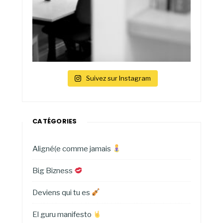
Suivez sur Instagram
CATÉGORIES
Aligné(e comme jamais
Big Bizness
Deviens qui tu es
El guru manifesto