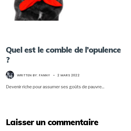
Quel est le comble de l’opulence
?
WRITTEN BY:
FANNY
•
2 MARS 2022
Devenir riche pour assumer ses goûts de pauvre
...
Laisser un commentaire