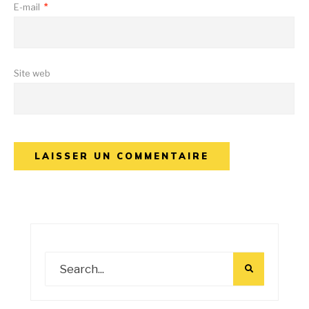
E-mail
*
Site web