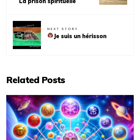
La prison spirituelle
NEXT STORY
Je suis un hérisson
Related Posts