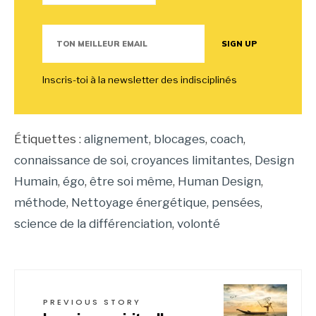
Inscris-toi à la newsletter des indisciplinés
Étiquettes :
alignement
,
blocages
,
coach
,
connaissance de soi
,
croyances limitantes
,
Design
Humain
,
égo
,
être soi même
,
Human Design
,
méthode
,
Nettoyage énergétique
,
pensées
,
science de la différenciation
,
volonté
PREVIOUS STORY