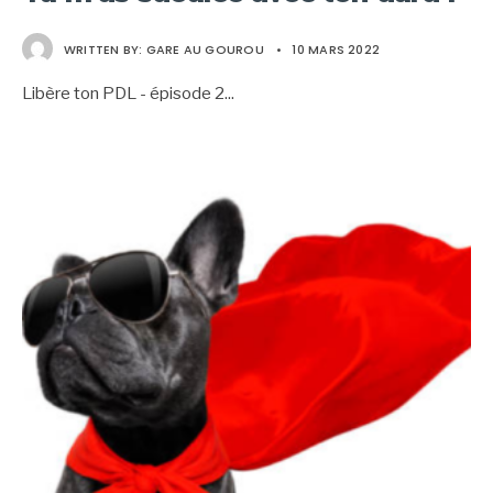
WRITTEN BY:
GARE AU GOUROU
•
10 MARS 2022
Libère ton PDL - épisode 2
...