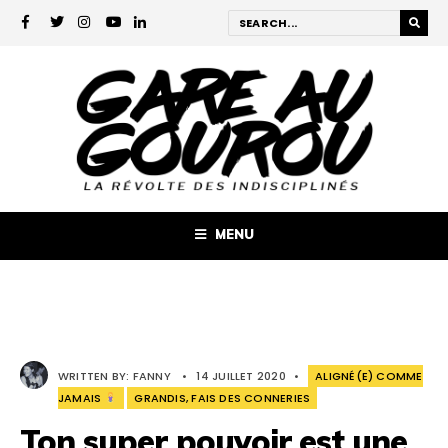
MENU
WRITTEN BY:
FANNY
•
14 JUILLET 2020
•
ALIGNÉ(E) COMME
JAMAIS
GRANDIS, FAIS DES CONNERIES
Ton super pouvoir est une