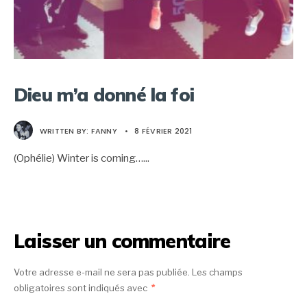
Dieu m’a donné la foi
WRITTEN BY:
FANNY
•
8 FÉVRIER 2021
(Ophélie) Winter is coming…
...
Laisser un commentaire
Votre adresse e-mail ne sera pas publiée.
Les champs
obligatoires sont indiqués avec
*