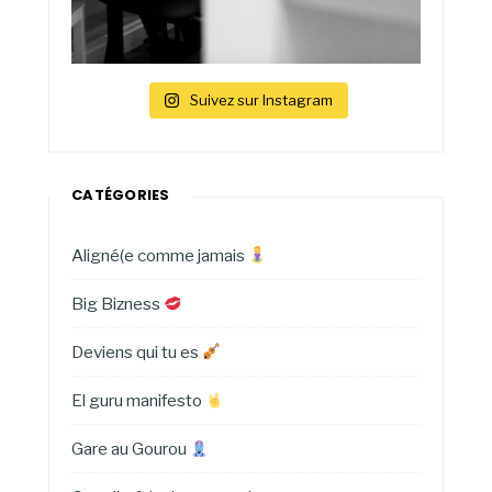
Suivez sur Instagram
CATÉGORIES
Aligné(e comme jamais
Big Bizness
Deviens qui tu es
El guru manifesto
Gare au Gourou