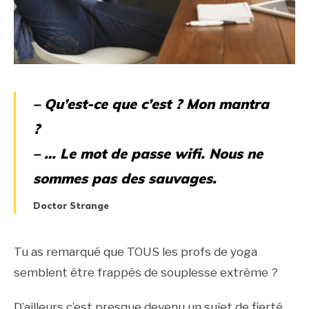
– Qu’est-ce que c’est ? Mon mantra
?
– … Le mot de passe wifi. Nous ne
sommes pas des sauvages.
Doctor Strange
Tu as remarqué que TOUS les profs de yoga
semblent être frappés de souplesse extrême ?
D’ailleurs c’est presque devenu un sujet de fierté