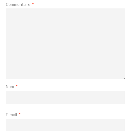
Commentaire
*
Nom
*
E-mail
*