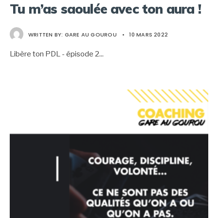
Tu m’as saoulée avec ton aura !
WRITTEN BY:
GARE AU GOUROU
•
10 MARS 2022
Libère ton PDL - épisode 2
...