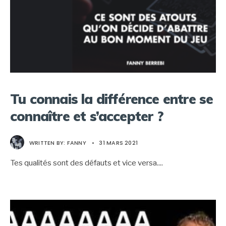
Tu connais la différence entre se
connaître et s’accepter ?
WRITTEN BY:
FANNY
•
31 MARS 2021
Tes qualités sont des défauts et vice versa.
...