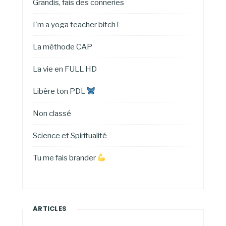
Grandis, fais des conneries
I'm a yoga teacher bitch !
La méthode CAP
La vie en FULL HD
Libère ton PDL
Non classé
Science et Spiritualité
Tu me fais brander
ARTICLES