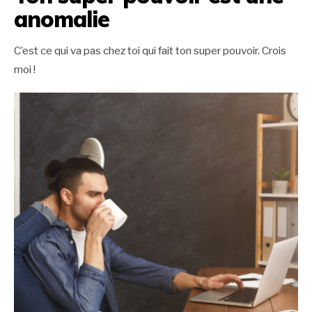
anomalie
C’est ce qui va pas chez toi qui fait ton super pouvoir. Crois
moi !