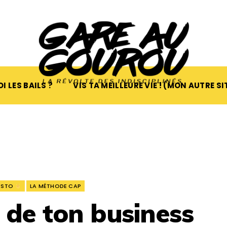
I LES BAILS ?
VIS TA MEILLEURE VIE ! (MON AUTRE SI
FESTO
LA MÉTHODE CAP
 de ton business