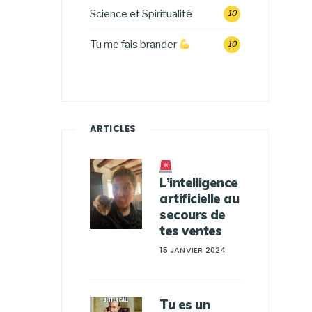
Science et Spiritualité
10
Tu me fais brander
10
ARTICLES
L’intelligence
artificielle au
secours de
tes ventes
15 JANVIER 2024
Tu es un