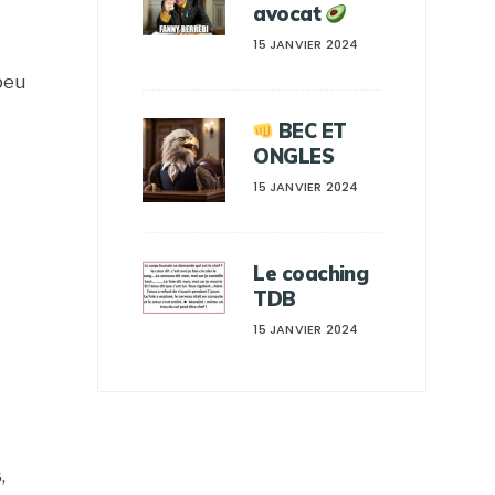
avocat
15 JANVIER 2024
peu
BEC ET
ONGLES
15 JANVIER 2024
Le coaching
TDB
15 JANVIER 2024
,