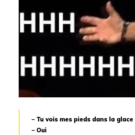
– Tu vois mes pieds dans la glace 
– Oui