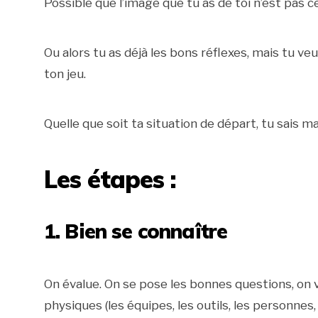
Possible que l’image que tu as de toi n’est pas ce
Ou alors tu as déjà les bons réflexes, mais tu ve
ton jeu.
Quelle que soit ta situation de départ, tu sais m
Les étapes :
1. Bien se connaître
On évalue. On se pose les bonnes questions, on va
physiques (les équipes, les outils, les personnes