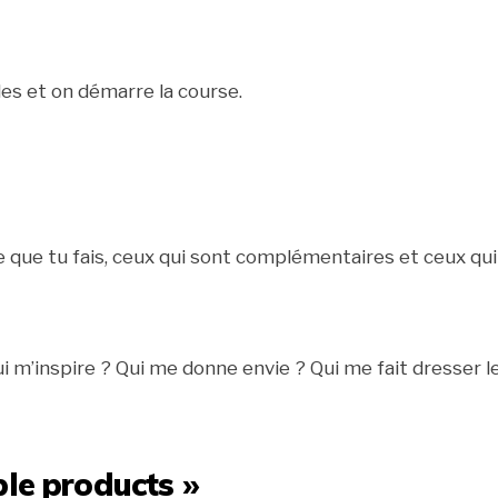
les et on démarre la course.
ce que tu fais, ceux qui sont complémentaires et ceux qui
ui m’inspire ? Qui me donne envie ? Qui me fait dresser l
ble products »