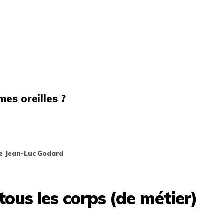
es oreilles ?
de Jean-Luc Godard
tous les corps (de métier)