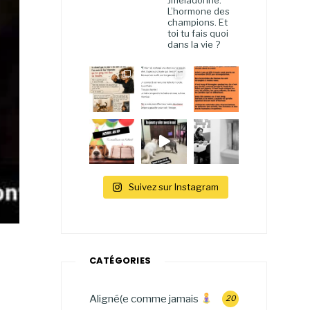
Jmeladonne.
L’hormone des
champions. Et
toi tu fais quoi
dans la vie ?
Suivez sur Instagram
CATÉGORIES
Aligné(e comme jamais
20