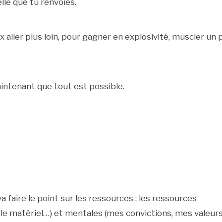
lle que tu renvoies.
ux aller plus loin, pour gagner en explosivité, muscler un 
aintenant que tout est possible.
 faire le point sur les ressources : les ressources
, le matériel…) et mentales (mes convictions, mes valeurs