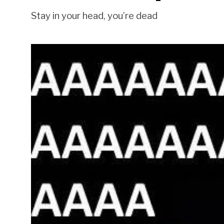
Stay in your head, you’re dead