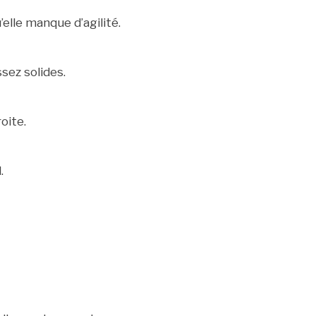
elle manque d’agilité.
sez solides.
oite.
.