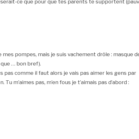
 serait-ce que pour que tes parents te supportent (pau
de mes pompes, mais je suis vachement drôle : masque d
 que … bon bref).
is pas comme il faut alors je vais pas aimer les gens par
n. Tu m’aimes pas, m’en fous je t’aimais pas d’abord :