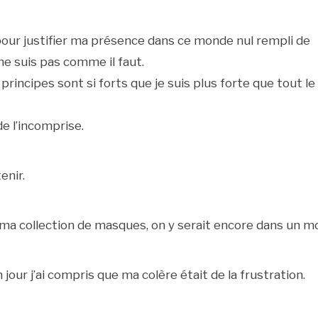
our justifier ma présence dans ce monde nul rempli de
ne suis pas comme il faut.
rincipes sont si forts que je suis plus forte que tout le
e l’incomprise.
enir.
 ma collection de masques, on y serait encore dans un mo
 jour j’ai compris que ma colère était de la frustration.