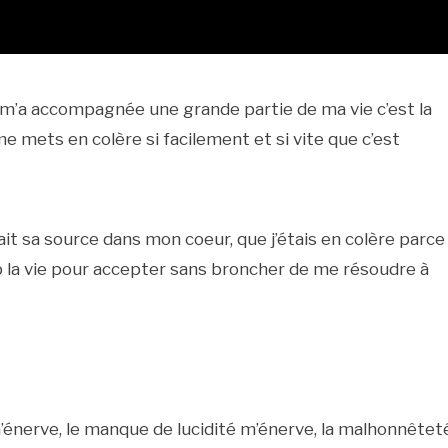
i m’a accompagnée une grande partie de ma vie c’est la
 mets en colère si facilement et si vite que c’est
ait sa source dans mon coeur, que j’étais en colère parce
rop la vie pour accepter sans broncher de me résoudre à
e m’énerve, le manque de lucidité m’énerve, la malhonnêtet