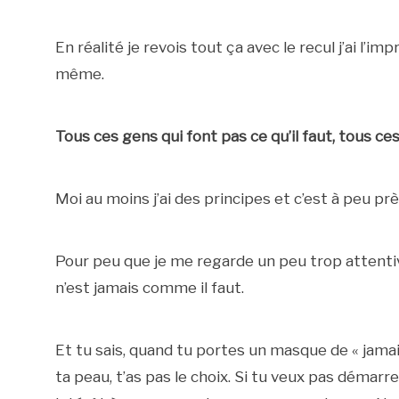
En réalité je revois tout ça avec le recul j’ai l’i
même.
Tous ces gens qui font pas ce qu’il faut, tous ces
Moi au moins j’ai des principes et c’est à peu prè
Pour peu que je me regarde un peu trop attentivem
n’est jamais comme il faut.
Et tu sais, quand tu portes un masque de « jama
ta peau, t’as pas le choix. Si tu veux pas démarre