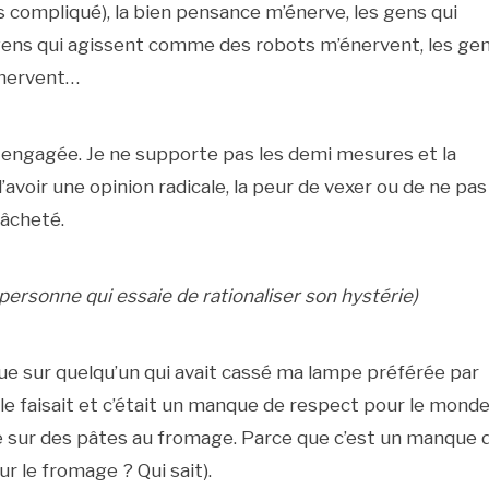
lus compliqué), la bien pensance m’énerve, les gens qui
gens qui agissent comme des robots m’énervent, les ge
énervent…
is engagée. Je ne supporte pas les demi mesures et la
 d’avoir une opinion radicale, la peur de vexer ou de ne pas
lâcheté.
 personne qui essaie de rationaliser son hystérie)
ue sur quelqu’un qui avait cassé ma lampe préférée par
elle faisait et c’était un manque de respect pour le monde
ive sur des pâtes au fromage. Parce que c’est un manque 
ur le fromage ? Qui sait).