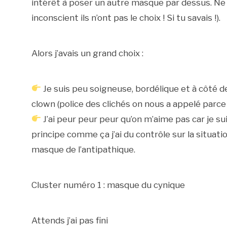
intérêt à poser un autre masque par dessus. Ne
inconscient ils n’ont pas le choix ! Si tu savais !).
Alors j’avais un grand choix :
Je suis peu soigneuse, bordélique et à côté 
clown (police des clichés on nous a appelé parce
J’ai peur peur peur qu’on m’aime pas car je su
principe comme ça j’ai du contrôle sur la situatio
masque de l’antipathique.
Cluster numéro 1 : masque du cynique
Attends j’ai pas fini