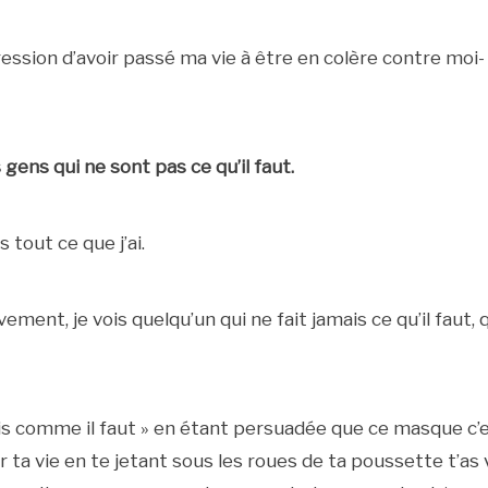
mpression d’avoir passé ma vie à être en colère contre moi-
 gens qui ne sont pas ce qu’il faut.
s tout ce que j’ai.
ent, je vois quelqu’un qui ne fait jamais ce qu’il faut, 
is comme il faut » en étant persuadée que ce masque c’
r ta vie en te jetant sous les roues de ta poussette t’as 