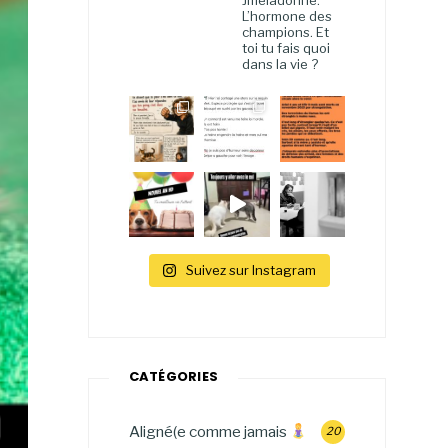
Jmeladonne.
L’hormone des
champions. Et
toi tu fais quoi
dans la vie ?
Suivez sur Instagram
CATÉGORIES
Aligné(e comme jamais
20