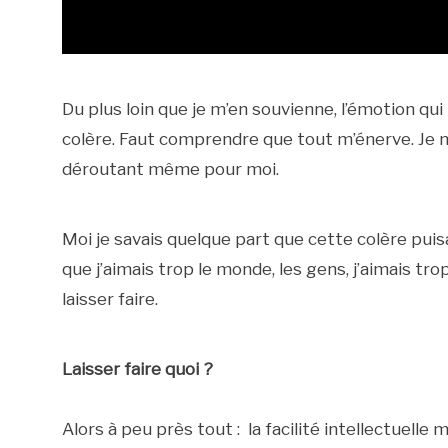
Du plus loin que je m’en souvienne, l’émotion qu
colère. Faut comprendre que tout m’énerve. Je me
déroutant même pour moi.
Moi je savais quelque part que cette colère puis
que j’aimais trop le monde, les gens, j’aimais t
laisser faire.
Laisser faire quoi ?
Alors à peu près tout : la facilité intellectuell