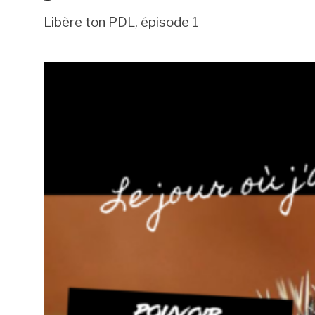
Libère ton PDL, épisode 1