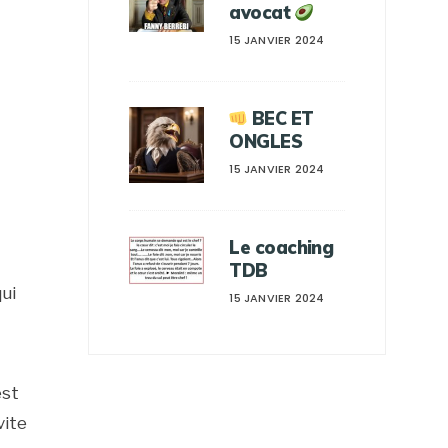
avocat
15 JANVIER 2024
BEC ET
ONGLES
15 JANVIER 2024
Le coaching
TDB
qui
15 JANVIER 2024
est
vite