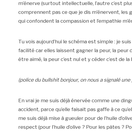
m’énerve (surtout intellectuelle, l’autre c’est p
comprennent pas ce que je dis m’énervent, les 
qui confondent la compassion et l’empathie m’
Tu vois aujourd’hui le schéma est simple : je su
facilité car elles laissent gagner la peur, la peur
être aimé, la peur c’est nul et y céder c’est de la 
(police du bullshit bonjour, on nous a signalé une
En vrai je me suis déjà énervée comme une ding
accident, parce qu’elle faisait pas gaffe à ce qu’
me suis déjà mise à gueuler pour de l’huile d’ol
respect (pour l’huile d’olive ? Pour les pâtes ? Po