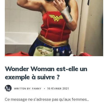
Wonder Woman est-elle un
exemple à suivre ?
WRITTEN BY:
FANNY
•
16 FÉVRIER 2021
Ce message ne s'adresse pas qu'aux femmes
...