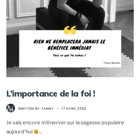
L’importance de la foi !
WRITTEN BY:
FANNY
•
17 AVRIL 2020
Je vais encore m'énerver sur la sagesse populaire
aujourd'hui
...