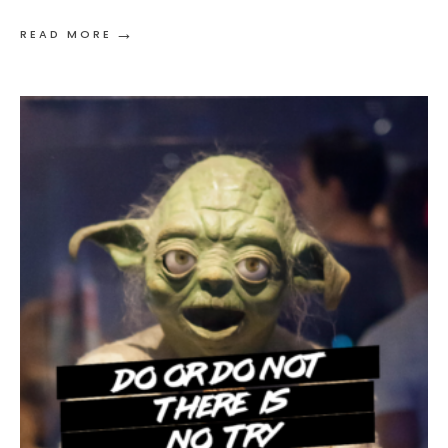
→
READ MORE