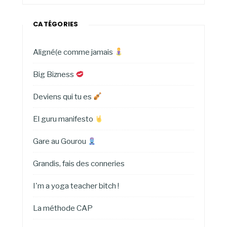
CATÉGORIES
Aligné(e comme jamais
Big Bizness
Deviens qui tu es
El guru manifesto
Gare au Gourou
Grandis, fais des conneries
I'm a yoga teacher bitch !
La méthode CAP