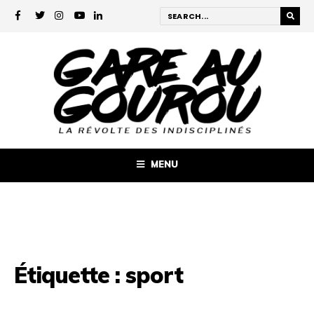
MENU
Étiquette :
sport