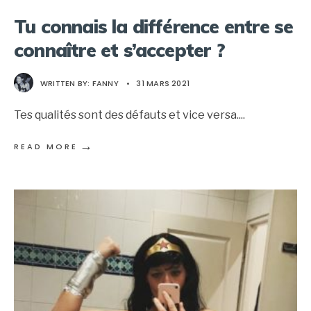
Tu connais la différence entre se
connaître et s’accepter ?
WRITTEN BY:
FANNY
•
31 MARS 2021
Tes qualités sont des défauts et vice versa.
...
→
READ MORE