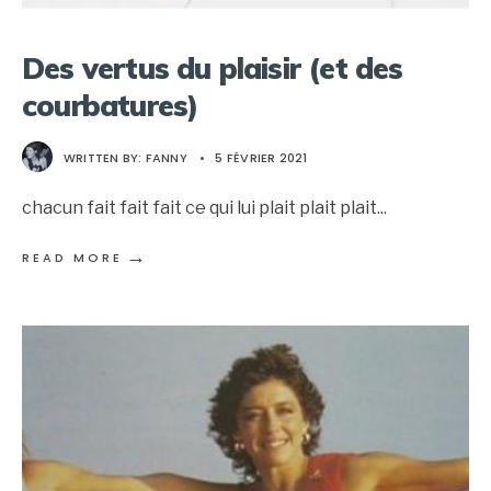
Des vertus du plaisir (et des
courbatures)
WRITTEN BY:
FANNY
•
5 FÉVRIER 2021
chacun fait fait fait ce qui lui plait plait plait
...
→
READ MORE