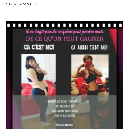
→
READ MORE