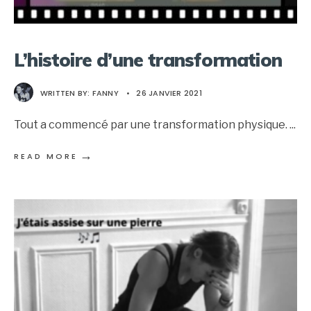
L’histoire d’une transformation
WRITTEN BY:
FANNY
•
26 JANVIER 2021
Tout a commencé par une transformation physique.
...
→
READ MORE