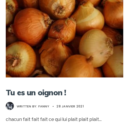
Tu es un oignon !
WRITTEN BY:
FANNY
•
28 JANVIER 2021
chacun fait fait fait ce qui lui plait plait plait
...