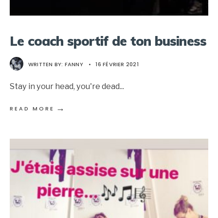
Le coach sportif de ton business
WRITTEN BY:
FANNY
•
16 FÉVRIER 2021
Stay in your head, you're dead
...
→
READ MORE