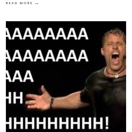
→
READ MORE