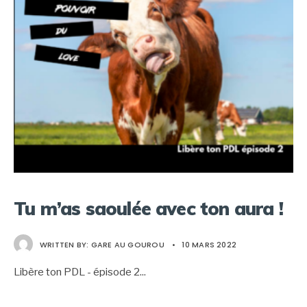
Tu m’as saoulée avec ton aura !
WRITTEN BY:
GARE AU GOUROU
•
10 MARS 2022
Libère ton PDL - épisode 2
...