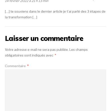
14 février 2022 à 21 h 13 min
[…] te souviens dans le dernier article je t’ai parlé des 3 étapes de
la transformation […]
Laisser un commentaire
Votre adresse e-mail ne sera pas publiée.
Les champs
obligatoires sont indiqués avec
*
Commentaire
*