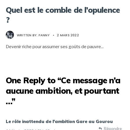
Quel est le comble de l’opulence
?
WRITTEN BY:
FANNY
•
2 MARS 2022
Devenir riche pour assumer ses goûts de pauvre
...
One Reply to “Ce message n’a
aucune ambition, et pourtant
…”
Le rôle inattendu de l'ambition Gare au Gourou
Répondre